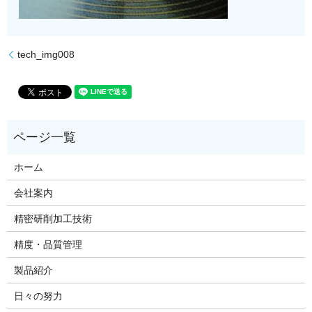
tech_img008
ホーム
会社案内
精密研削加工技術
精度・品質管理
製品紹介
日々の努力