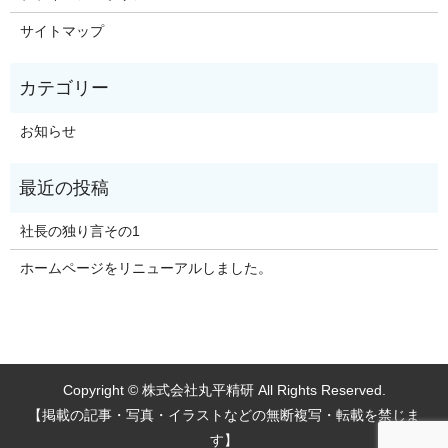
サイトマップ
お知らせ
社長の独り言その1
ホームページをリニューアルしました。
Copyright © 株式会社丸平精研 All Rights Reserved.
【掲載の記事・写真・イラストなどの無断複写・転載を禁じま
す】