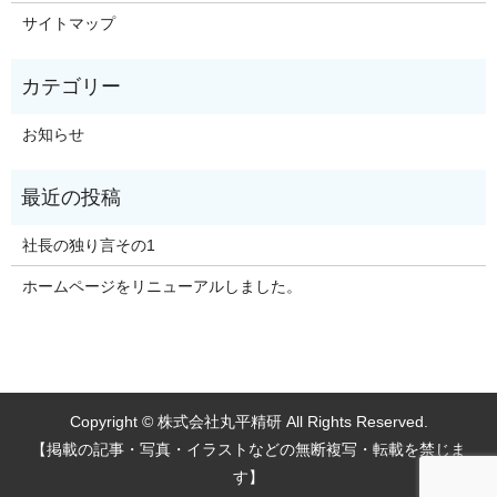
サイトマップ
お知らせ
社長の独り言その1
ホームページをリニューアルしました。
Copyright © 株式会社丸平精研 All Rights Reserved.
【掲載の記事・写真・イラストなどの無断複写・転載を禁じま
す】